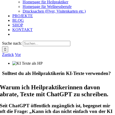
Homepage für Heilpraktiker
Homepage für Wellnessberufe
Drucksachen (Flyer, Visitenkarten etc.)
PROJEKTE
BLOG
SHOP
KONTAKT
Suche nach:
Zurück
Vor
Solltest du als Heilpraktikerin KI-Texte verwenden?
Warum ich Heilpraktikerinnen davon
abrate, Texte mit ChatGPT zu schreiben.
Seit ChatGPT öffentlich zugänglich ist, begegnet mir
oft die Frage: „Kann ich das nicht einfach von der KI