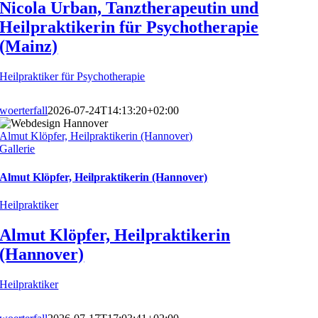
Nicola Urban, Tanztherapeutin und
Heilpraktikerin für Psychotherapie
(Mainz)
Heilpraktiker für Psychotherapie
woerterfall
2026-07-24T14:13:20+02:00
Almut Klöpfer, Heilpraktikerin (Hannover)
Gallerie
Almut Klöpfer, Heilpraktikerin (Hannover)
Heilpraktiker
Almut Klöpfer, Heilpraktikerin
(Hannover)
Heilpraktiker