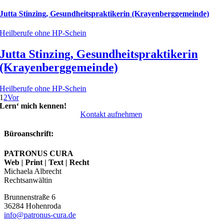
Jutta Stinzing, Gesundheitspraktikerin (Krayenberggemeinde)
Heilberufe ohne HP-Schein
Jutta Stinzing, Gesundheitspraktikerin
(Krayenberggemeinde)
Heilberufe ohne HP-Schein
1
2
Vor
Lern‘ mich kennen!
Kontakt aufnehmen
Büroanschrift:
PATRONUS CURA
Web | Print | Text | Recht
Michaela Albrecht
Rechtsanwältin
Brunnenstraße 6
36284
Hohenroda
info@patronus-cura.de