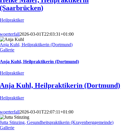
(Saarbrücken)
Heilpraktiker
woerterfall
2026-03-01T22:03:31+01:00
Anja Kuhl, Heilpraktikerin (Dortmund)
Gallerie
Anja Kuhl, Heilpraktikerin (Dortmund)
Heilpraktiker
Anja Kuhl, Heilpraktikerin (Dortmund)
Heilpraktiker
woerterfall
2026-03-01T22:07:11+01:00
Jutta Stinzing, Gesundheitspraktikerin (Krayenberggemeinde)
Gallerie