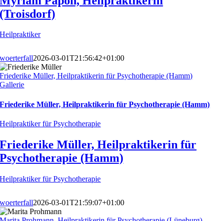
Myriam Papon, Heilpraktikerin
(Troisdorf)
Heilpraktiker
woerterfall
2026-03-01T21:56:42+01:00
Friederike Müller, Heilpraktikerin für Psychotherapie (Hamm)
Gallerie
Friederike Müller, Heilpraktikerin für Psychotherapie (Hamm)
Heilpraktiker für Psychotherapie
Friederike Müller, Heilpraktikerin für
Psychotherapie (Hamm)
Heilpraktiker für Psychotherapie
woerterfall
2026-03-01T21:59:07+01:00
Marita Prohmann, Heilpraktikerin für Psychotherapie (Lüneburg)