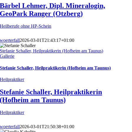
Bärbel Lehmer, Dipl. Mineralogin,
GeoPark Ranger (Otzberg)
Heilberufe ohne HP-Schein
woerterfall
2026-03-01T21:43:17+01:00
Stefanie Schaller, Heilpraktikerin (Hofheim am Taunus)
Gallerie
Stefanie Schaller, Heilpraktikerin (Hofheim am Taunus)
Heilpraktiker
Stefanie Schaller, Heilpraktikerin
(Hofheim am Taunus)
Heilpraktiker
woerterfall
2026-03-01T21:50:38+01:00