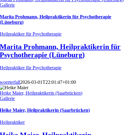
Gallerie
Marita Prohmann, Heilpraktikerin für Psychotherapie
(Lüneburg)
Heilpraktiker für Psychotherapie
Marita Prohmann, Heilpraktikerin für
Psychotherapie (Lüneburg)
Heilpraktiker für Psychotherapie
woerterfall
2026-03-01T22:01:47+01:00
Heike Maier, Heilpraktikerin (Saarbrücken)
Gallerie
Heike Maier, Heilpraktikerin (Saarbrücken)
Heilpraktiker
Heike Maier, Heilpraktikerin