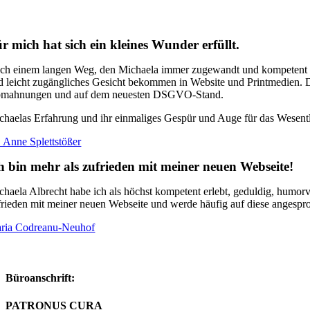
r mich hat sich ein kleines Wunder erfüllt.
ch einem langen Weg, den Michaela immer zugewandt und kompetent mit 
d leicht zugängliches Gesicht bekommen in Website und Printmedien. Di
mahnungen und auf dem neuesten DSGVO-Stand.
chaelas Erfahrung und ihr einmaliges Gespür und Auge für das Wesent
. Anne Splettstößer
h bin mehr als zufrieden mit meiner neuen Webseite!
chaela Albrecht habe ich als höchst kompetent erlebt, geduldig, humorv
frieden mit meiner neuen Webseite und werde häufig auf diese angespr
ria Codreanu-Neuhof
Büroanschrift:
PATRONUS CURA