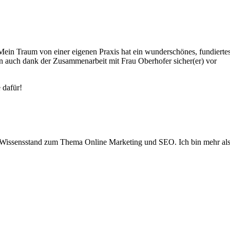
Mein Traum von einer eigenen Praxis hat ein wunderschönes, fundierte
rn auch dank der Zusammenarbeit mit Frau Oberhofer sicher(er) vor
 dafür!
sten Wissensstand zum Thema Online Marketing und SEO. Ich bin mehr al