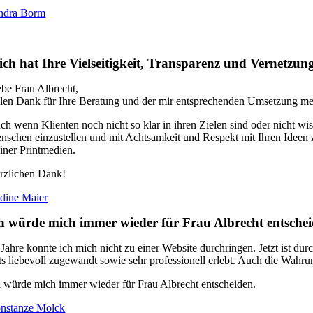
ndra Borm
ch hat Ihre Vielseitigkeit, Transparenz und Vernetzun
ebe Frau Albrecht,
elen Dank für Ihre Beratung und der mir entsprechenden Umsetzung me
ch wenn Klienten noch nicht so klar in ihren Zielen sind oder nicht wiss
nschen einzustellen und mit Achtsamkeit und Respekt mit Ihren Ideen z
iner Printmedien.
rzlichen Dank!
dine Maier
h würde mich immer wieder für Frau Albrecht entschei
 Jahre konnte ich mich nicht zu einer Website durchringen. Jetzt ist du
ets liebevoll zugewandt sowie sehr professionell erlebt. Auch die Wahru
h würde mich immer wieder für Frau Albrecht entscheiden.
nstanze Molck