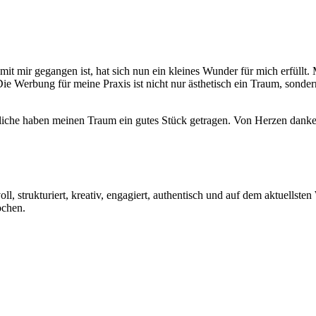
mir gegangen ist, hat sich nun ein kleines Wunder für mich erfüllt. 
e Werbung für meine Praxis ist nicht nur ästhetisch ein Traum, sonde
liche haben meinen Traum ein gutes Stück getragen. Von Herzen danke
oll, strukturiert, kreativ, engagiert, authentisch und auf dem aktuell
ochen.