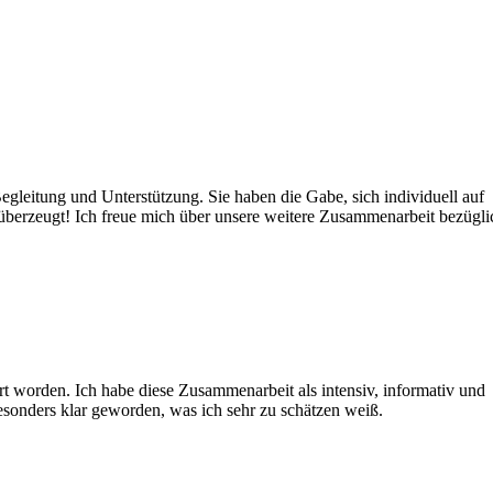
 Begleitung und Unterstützung. Sie haben die Gabe, sich individuell auf
 überzeugt! Ich freue mich über unsere weitere Zusammenarbeit bezügli
ert worden. Ich habe diese Zusammenarbeit als intensiv, informativ und
besonders klar geworden, was ich sehr zu schätzen weiß.