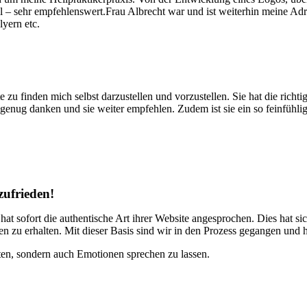
l – sehr empfehlenswert.
Frau Albrecht war und ist weiterhin meine Ad
lyern etc.
te zu finden mich selbst darzustellen und vorzustellen. Sie hat die ri
t genug danken und sie weiter empfehlen. Zudem ist sie ein so feinfühlig
zufrieden!
 sofort die authentische Art ihrer Website angesprochen. Dies hat sich
en zu erhalten. Mit dieser Basis sind wir in den Prozess gegangen und 
aften, sondern auch Emotionen sprechen zu lassen.