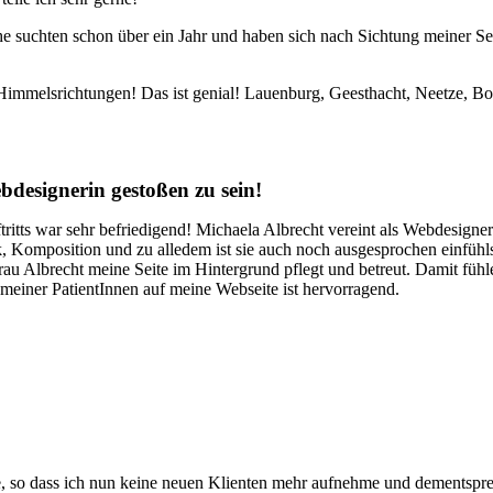
 suchten schon über ein Jahr und haben sich nach Sichtung meiner Sei
immelsrichtungen! Das ist genial! Lauenburg, Geesthacht, Neetze, Bo
ebdesignerin gestoßen zu sein!
ts war sehr befriedigend! Michaela Albrecht vereint als Webdesignerin i
k, Komposition und zu alledem ist sie auch noch ausgesprochen einfühl
 Frau Albrecht meine Seite im Hintergrund pflegt und betreut. Damit f
 meiner PatientInnen auf meine Webseite ist hervorragend.
e, so dass ich nun keine neuen Klienten mehr aufnehme und dementsp