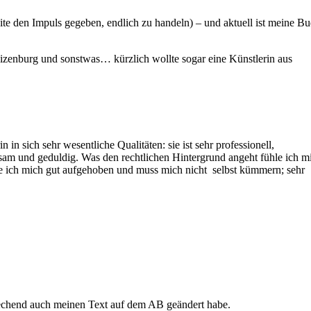
te den Impuls gegeben, endlich zu handeln) – und aktuell ist meine B
izenburg und sonstwas… kürzlich wollte sogar eine Künstlerin aus
n sich sehr wesentliche Qualitäten: sie ist sehr professionell,
sam und geduldig. Was den rechtlichen Hintergrund angeht fühle ich m
ühle ich mich gut aufgehoben und muss mich nicht selbst kümmern; sehr
rechend auch meinen Text auf dem AB geändert habe.