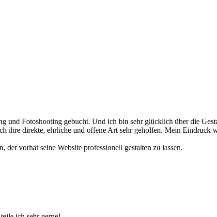
ng und Fotoshooting gebucht. Und ich bin sehr glücklich über die Ges
h ihre direkte, ehrliche und offene Art sehr geholfen. Mein Eindruck w
 der vorhat seine Website professionell gestalten zu lassen.
ile ich sehr gerne!