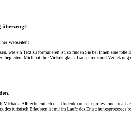
g überzeugt!
iner Webseiten!
en, wie ein Text zu formulieren ist, so finden Sie bei Ihnen eine tolle
u begleiten. Mich hat Ihre Vielseitigkeit, Transparenz und Vernetzung
den.
rch Michaela Albrecht endlich das Undenkbare sehr professionell realisi
ng des juristisch Erlaubten ist mir im Laufe des Entstehungsprozesses 