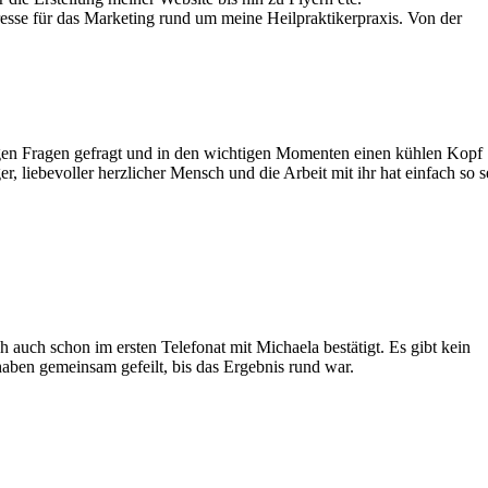
resse für das Marketing rund um meine Heilpraktikerpraxis. Von der
chtigen Fragen gefragt und in den wichtigen Momenten einen kühlen Kopf
er, liebevoller herzlicher Mensch und die Arbeit mit ihr hat einfach so s
 auch schon im ersten Telefonat mit Michaela bestätigt. Es gibt kein
haben gemeinsam gefeilt, bis das Ergebnis rund war.