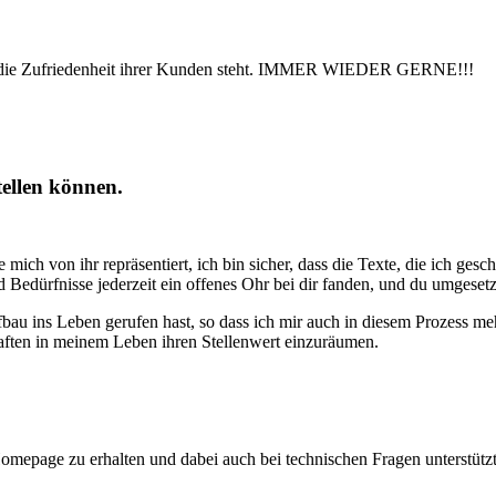
und die Zufriedenheit ihrer Kunden steht. IMMER WIEDER GERNE!!!
tellen können.
hle mich von ihr repräsentiert, ich bin sicher, dass die Texte, die ich 
 Bedürfnisse jederzeit ein offenes Ohr bei dir fanden, und du umgesetz
au ins Leben gerufen hast, so dass ich mir auch in diesem Prozess me
haften in meinem Leben ihren Stellenwert einzuräumen.
omepage zu erhalten und dabei auch bei technischen Fragen unterstütz