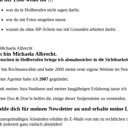
was du in Heilberufen nicht sagen darfst.
wie du mit Fotos umgehen musst.
warum du ohne HP-Schein nur mit Gesunden arbeiten darfst.
h bin Michaela Albrecht.
nschen in Heilberufen bringe ich abmahnsicher in die Sichtbarkei
h bin Rechtsanwältin und hatte 2000 meine erste eigene Website im Net
ine Agentur habe ich
2007
gegründet.
nk meines Jura-Studiums und meiner langjährigen Erfahrung tanze ic
ine Dos & Don’ts helfen dir, einige dieser Stolpersteine zu vermeiden.
lde dich für meinen Newsletter an und erhalte meine 
 unregelmäßigen Abständen erhältst du E-Mails von mir zu rechtlichen
ch jederzeit ganz einfach abmelden!