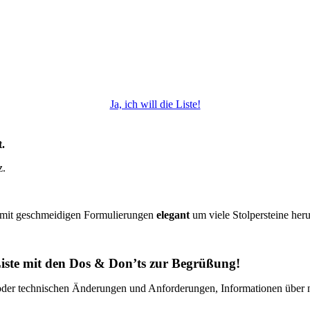
Ja, ich will die Liste!
t.
z.
h mit geschmeidigen Formulierungen
elegant
um viele Stolpersteine her
Liste mit den Dos & Don’ts zur Begrüßung!
 oder technischen Änderungen und Anforderungen, Informationen über n