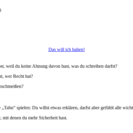
0
Das will ich haben!
st, weil du keine Ahnung davon hast, was du schreiben darfst?
ht, wer Recht hat?
hinschmeißen?
 „Tabu“ spielen: Du willst etwas erklären, darfst aber gefühlt alle wic
r, mit denen du mehr Sicherheit hast.