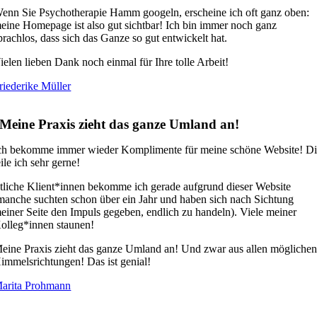
enn Sie Psychotherapie Hamm googeln, erscheine ich oft ganz oben:
eine Homepage ist also gut sichtbar! Ich bin immer noch ganz
prachlos, dass sich das Ganze so gut entwickelt hat.
ielen lieben Dank noch einmal für Ihre tolle Arbeit!
riederike Müller
Meine Praxis zieht das ganze Umland an!
ch bekomme immer wieder Komplimente für meine schöne Website! D
eile ich sehr gerne!
tliche Klient*innen bekomme ich gerade aufgrund dieser Website
manche suchten schon über ein Jahr und haben sich nach Sichtung
einer Seite den Impuls gegeben, endlich zu handeln). Viele meiner
olleg*innen staunen!
eine Praxis zieht das ganze Umland an! Und zwar aus allen mögliche
immelsrichtungen! Das ist genial!
arita Prohmann