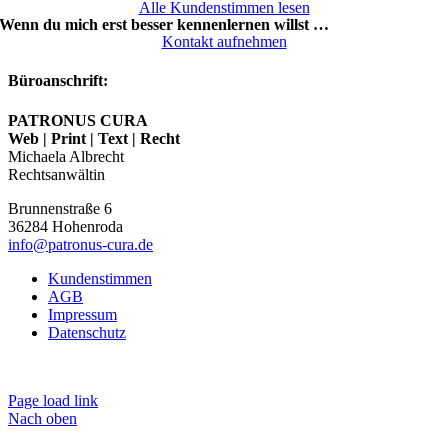
Alle Kundenstimmen lesen
Wenn du mich erst besser kennenlernen willst …
Kontakt aufnehmen
Büroanschrift:
PATRONUS CURA
Web | Print | Text | Recht
Michaela Albrecht
Rechtsanwältin
Brunnenstraße 6
36284
Hohenroda
info@patronus-cura.de
Kundenstimmen
AGB
Impressum
Datenschutz
Page load link
Nach oben