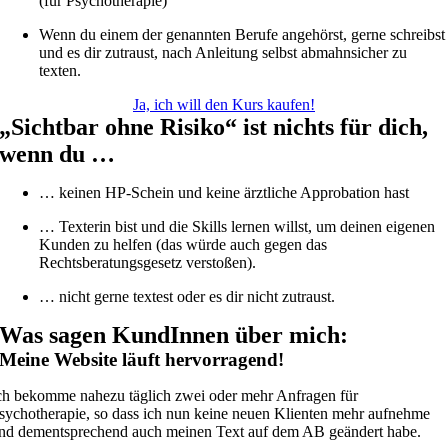
(für Psychotherapie)
Wenn du einem der genannten Berufe angehörst, gerne schreibst
und es dir zutraust, nach Anleitung selbst abmahnsicher zu
texten.
Ja, ich will den Kurs kaufen!
„Sichtbar ohne Risiko“ ist nichts für dich,
wenn du …
… keinen HP-Schein und keine ärztliche Approbation hast
… Texterin bist und die Skills lernen willst, um deinen eigenen
Kunden zu helfen (das würde auch gegen das
Rechtsberatungsgesetz verstoßen).
… nicht gerne textest oder es dir nicht zutraust.
Was sagen KundInnen über mich:
Meine Website läuft hervorragend!
ch bekomme nahezu täglich zwei oder mehr Anfragen für
sychotherapie, so dass ich nun keine neuen Klienten mehr aufnehme
nd dementsprechend auch meinen Text auf dem AB geändert habe.